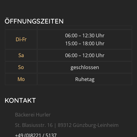
ÖFFNUNGSZEITEN
06:00 – 12:30 Uhr
Di-Fr
15:00 – 18:00 Uhr
Sa
06:00 – 12:00 Uhr
So
geschlossen
Mo
Ruhetag
KONTAKT
Bäckerei Hurler
St. Blasiusstr. 16 | 89312 Günzburg-Leinheim
+49 (0)8221 / 5137