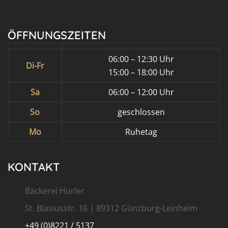
ÖFFNUNGSZEITEN
06:00 – 12:30 Uhr
Di-Fr
15:00 – 18:00 Uhr
Sa
06:00 – 12:00 Uhr
So
geschlossen
Mo
Ruhetag
KONTAKT
Bäckerei Hurler
St. Blasiusstr. 16 | 89312 Günzburg-Leinheim
+49 (0)8221 / 5137