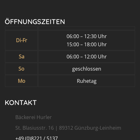
ÖFFNUNGSZEITEN
06:00 – 12:30 Uhr
Di-Fr
15:00 – 18:00 Uhr
Sa
06:00 – 12:00 Uhr
So
geschlossen
Mo
Ruhetag
KONTAKT
Bäckerei Hurler
St. Blasiusstr. 16 | 89312 Günzburg-Leinheim
+49 (0)8221 / 5137